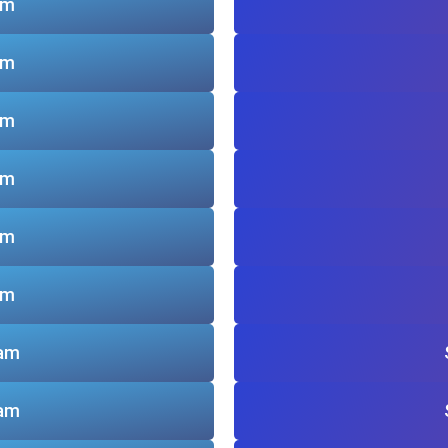
am
am
am
am
am
am
lam
lam