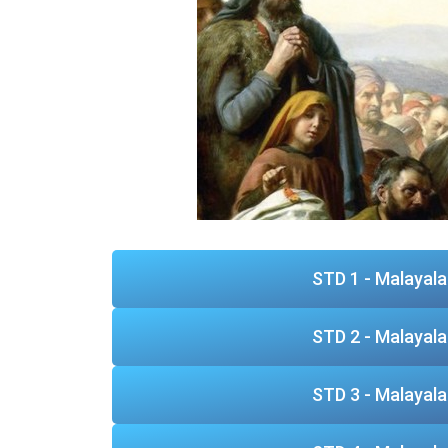
STD 1 - Malayal
STD 2 - Malayal
STD 3 - Malayal