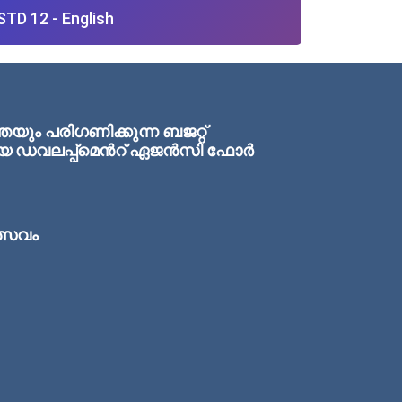
STD 12 - English
ം പരിഗണിക്കുന്ന ബജറ്റ്
ഏരിയ ഡവലപ്പ്മെന്‍റ് ഏജന്‍സി ഫോര്‍
ത്സവം