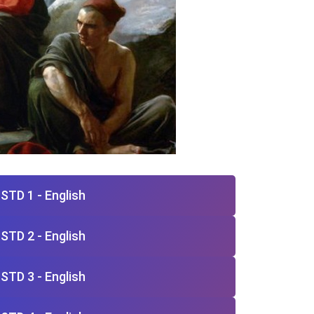
STD 1 - English
STD 2 - English
STD 3 - English