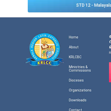
STD 12 - Malaya
Home
About
R
KRLCBC
Ministries &
Commissions
Dioceses
Organizations
Downloads
Contact