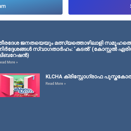
lam
തീരദേശ ജനതയെയും മത്സ്യത്തൊഴിലാളി സമൂഹത്തെയു
നിര്‍ദ്ദേശങ്ങള്‍ സ്വാഗതാര്‍ഹം: ‘കടല്‍’ (കോസ്റ്റല്‍ 
ലിബറേഷന്‍)
ead More »
KLCHA ക്രിസ്റ്റോഗ്രാഫ പുസ്തകോ
Read More »