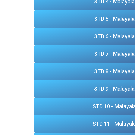
STD 4 - Malayal
STD 5 - Malayal
STD 6 - Malayal
STD 7 - Malayal
STD 8 - Malayal
STD 9 - Malayal
STD 10 - Malaya
STD 11 - Malaya