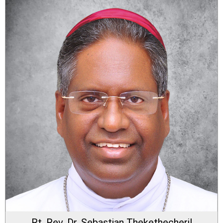
Rt. Rev. Dr. Sebastian Thekethecheril