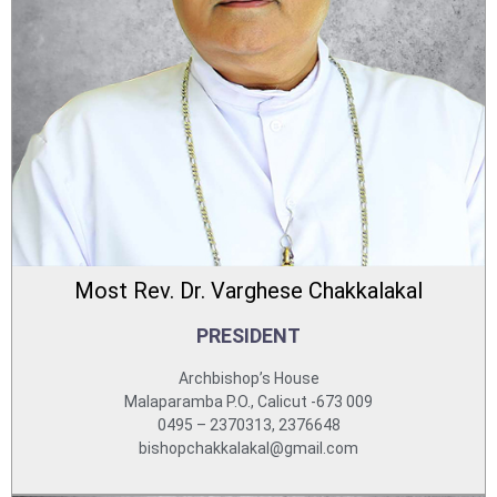
Most Rev. Dr. Varghese Chakkalakal
PRESIDENT
Archbishop’s House
Malaparamba P.O., Calicut -673 009
0495 – 2370313, 2376648
bishopchakkalakal@gmail.com