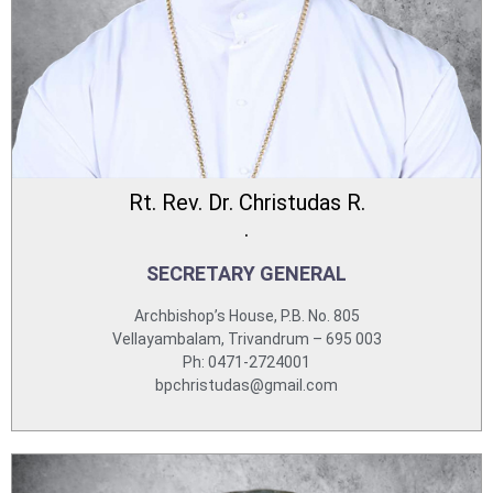
Rt. Rev. Dr. Christudas R.
.
SECRETARY GENERAL
Archbishop’s House, P.B. No. 805
Vellayambalam, Trivandrum – 695 003
Ph: 0471-2724001
bpchristudas@gmail.com