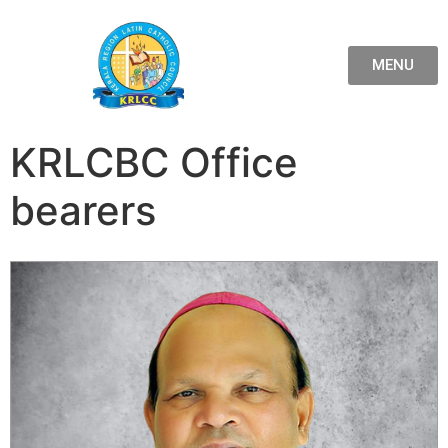
MENU
KRLCBC Office
bearers