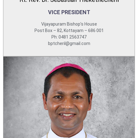
VICE PRESIDENT
Vijayapuram Bishop’s House
Post Box – 82, Kottayam – 686 001
Ph: 0481 2563747
bptcheril@gmail.com