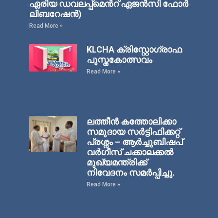
ഏരിയ ഡവലപ്പ്മെന്‍റ് ഏജന്‍സി ഫോര്‍
ലിബറേഷന്‍)
Read More »
KLCHA ക്രിസ്റ്റോഗ്രാഫ
പുസ്തകോത്സവം
Read More »
ലത്തീൻ കത്തോലിക്കാ
സമുദായ സർട്ടിഫിക്കറ്റ്
പ്രശ്നം – ആർച്ചുബിഷപ്
വർഗീസ് ചക്കാലക്കൽ
മുഖ്യമന്ത്രിക്ക്
നിവേദനം സമർപ്പിച്ചു.
Read More »