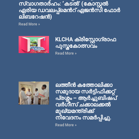
സ്വാഗതാര്‍ഹം: ‘കടല്‍’ (കോസ്റ്റല്‍
ഏരിയ ഡവലപ്പ്മെന്‍റ് ഏജന്‍സി ഫോര്‍
ലിബറേഷന്‍)
Read More »
KLCHA ക്രിസ്റ്റോഗ്രാഫ
പുസ്തകോത്സവം
Read More »
ലത്തീൻ കത്തോലിക്കാ
സമുദായ സർട്ടിഫിക്കറ്റ്
പ്രശ്നം – ആർച്ചുബിഷപ്
വർഗീസ് ചക്കാലക്കൽ
മുഖ്യമന്ത്രിക്ക്
നിവേദനം സമർപ്പിച്ചു.
Read More »