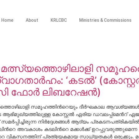
Home
About
KRLCBC
Ministries & Commissions
ത്സ്യത്തൊഴിലാളി സമൂഹത്ത
 സ്വാഗതാര്‍ഹം: ‘കടല്‍’ (കോസ്റ്
സി ഫോര്‍ ലിബറേഷന്‍)
ഴിലാളി സമൂഹത്തിന്‍റെയും ദീര്‍ഘകാല ആവശ്യങ്ങള്‍ പരിഗണ
ഭിമുഖ്യത്തിലുള്ള കോസ്റ്റല്‍ ഏരിയ ഡവലപ്പ്മെന്‍റ് ഏജ
മര്‍പ്പിച്ചിരുന്ന നിര്‍ദ്ദേശങ്ങള്‍ ആദ്യം പ്രകടനപത്രികയില്‍ 
ലിന്‍റെ അവകാശം കടലിന്‍റെ മക്കള്‍ക്ക് ഉറപ്പുവരുത്തുമ
ന്‍റെ വികസനത്തിന് പ്രത്യേകമായ സാധ്യതകള്‍ ഒരുക്കും. മത