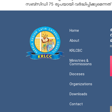
സബ്സിഡി 75 രൂപയായി വര്‍ദ്ധിപ്പിക്കുമെന്നത്
Home
About
R
KRLCBC
Ministries &
Commissions
Dioceses
Organizations
Downloads
Contact