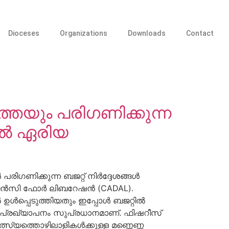
Dioceses
Organizations
Downloads
Contact
െയും പരിഗണിക്കുന്ന
റല്‍ ഏരിയ
ിക്കുന്ന ബജറ്റ് നിര്‍ദ്ദേശങ്ങള്‍
ന്‍സി ഫോര്‍ ലിബറേഷന്‍ (CADAL).
ഉള്‍പ്പെടുത്തിയതും ഇപ്പോള്‍ ബജറ്റില്‍
െന്ന പ്രഖ്യാപനം സുപ്രധാനമാണ്. ഫിഷറീസ്
്സ്യത്തൊഴിലാളികള്‍ക്കുള്ള മണ്ണെണ്ണ