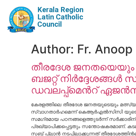
Kerala Region
Latin Catholic
Council
Author:
Fr. Anoop
തീരദേശ ജനതയെയും മ
ബജറ്റ് നിര്‍ദ്ദേശങ്ങള്‍
ഡവലപ്പ്മെന്‍റ് ഏജന്‍
കേരളത്തിലെ തീരദേശ ജനതയുടെയും മത്സ്യത്തൊ
സ്വാഗതാര്‍ഹമെന്ന് കെആര്‍എല്‍സിസി യുടെ ആ
സമഗ്രമായ പഠനങ്ങളെത്തുടര്‍ന്ന് സര്‍ക്കാരിന് സ
പ്രഖ്യാപിക്കപ്പെട്ടതും സന്തോഷകരമാണ്. കട
സബ് പ്ലാന്‍ നടപ്പിലാക്കുന്നത് തീരദേശത്തി