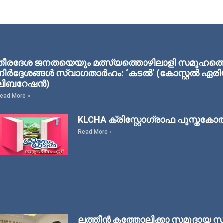
തീരദേശ ജനതയെയും മത്സ്യത്തൊഴിലാളി സമൂഹത്തെയു
നിര്‍ദ്ദേശങ്ങള്‍ സ്വാഗതാര്‍ഹം: ‘കടല്‍’ (കോസ്റ്റല്‍ 
ലിബറേഷന്‍)
ead More »
KLCHA ക്രിസ്റ്റോഗ്രാഫ പുസ്തകോ
Read More »
ലത്തീൻ കത്തോലിക്കാ സമുദായ സർട്ട