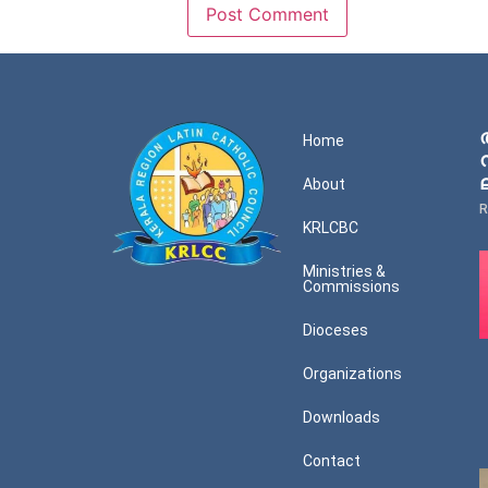
Home
About
R
KRLCBC
Ministries &
Commissions
Dioceses
Organizations
Downloads
Contact