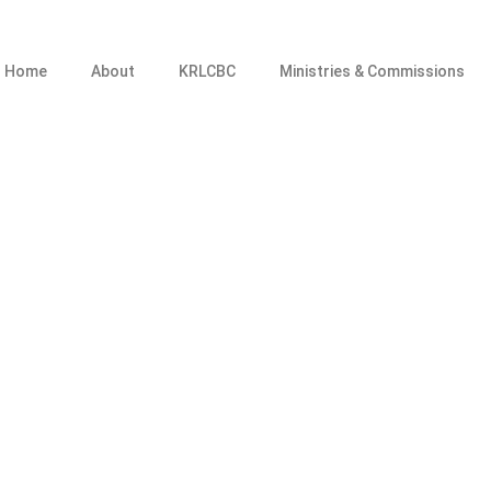
Home
About
KRLCBC
Ministries & Commissions