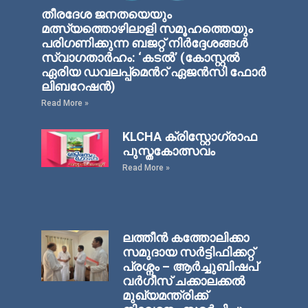
തീരദേശ ജനതയെയും
മത്സ്യത്തൊഴിലാളി സമൂഹത്തെയും
പരിഗണിക്കുന്ന ബജറ്റ് നിര്‍ദ്ദേശങ്ങള്‍
സ്വാഗതാര്‍ഹം: ‘കടല്‍’ (കോസ്റ്റല്‍
ഏരിയ ഡവലപ്പ്മെന്‍റ് ഏജന്‍സി ഫോര്‍
ലിബറേഷന്‍)
Read More »
KLCHA ക്രിസ്റ്റോഗ്രാഫ
പുസ്തകോത്സവം
Read More »
ലത്തീൻ കത്തോലിക്കാ
സമുദായ സർട്ടിഫിക്കറ്റ്
പ്രശ്നം – ആർച്ചുബിഷപ്
വർഗീസ് ചക്കാലക്കൽ
മുഖ്യമന്ത്രിക്ക്