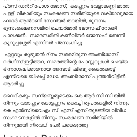
പ്രസിഡൻറ് പോൾ ജോസ്, കടപ്പുറം വേളാങ്കണ്ണി മാതാ
പള്ളി വികാരിയും സംരക്ഷണ സമിതിയുടെ വക്താവുമായ
ഫാദർ ആന്‍റണി സേവ്യര്‍ തറയിൽ, മുനമ്പം
ഭൂസംരക്ഷണസമിതി ചെയർമാൻ ജോസഫ് റോക്കി
പാലക്കൽ, സമരസമിതി കൺവീനർ ജോസഫ് ബെന്നി
കുറുപ്പശ്ശേരി എന്നിവർ പ്രസംഗിച്ചു.
ഏറ്റവും കൂടുതൽ ദിനം സമരമിരുന്ന അംബ്രോസ്
വർഗീസ് ഇട്ടിത്തറ, സമരത്തിന്റെ പോസ്റ്ററുകൾ ചെയ്ത
ഭിന്നശേഷിക്കാരനായ അമ്പാടി ഷിബു കൈതക്കാട്ട്
എന്നിവരെ ബിഷപ്പ് ഡോ. അംബ്രോസ് പുത്തൻവീട്ടിൽ
ആദരിച്ചു.
വൈദികരും സന്യസ്തരുമടക്കം കെ ആർ സി സി യിൽ
നിന്നും വരാപ്പുഴ കോട്ടപ്പുറം കൊച്ചി രൂപതകളിൽ നിന്നും
കെ എൽസിവൈഎം സി എസ് എസ് തുടങ്ങിയ വിവിധ
സംഘടനകളിൽ നിന്നും സംരക്ഷണ സമിതിയിൽ
നിന്നുമായി നിരവധി പേർ പങ്കെടുത്തു