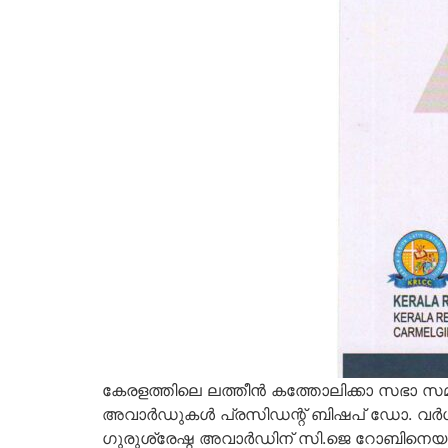
കേരളത്തിലെ ലത്തീന്‍ കത്തോലിക്കാ സഭാ
അവാര്‍ഡുകള്‍ പ്രസിഡന്റ് ബിഷപ് ഡോ. വര്‍ഗീസ
ഗുരുശ്രേഷ്ഠ അവാര്‍ഡിന് സി.ജെ റോബിനെ