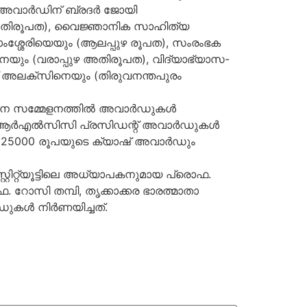
അവാര്‍ഡിന് ബ്രദര്‍ ജോയി
ുഴ അതിരൂപത), വൈജ്ഞാനിക സാഹിത്യ
യാംശ്ശേരിയെയും (ആലപ്പുഴ രൂപത), സംരംഭക
യും (വരാപ്പുഴ അതിരൂപത), വിദ്യാഭ്യാസ-
് അലക്‌സിനെയും (തിരുവനന്തപുരം
ദിന സമ്മേളനത്തില്‍ അവാര്‍ഡുകള്‍
െആര്‍എല്‍സിസി പ്രസിഡന്റ് അവാര്‍ഡുകള്‍
. 25000 രൂപയുടെ ക്യാഷ് അവാര്‍ഡും
റിറ്റ്യൂട്ടിലെ അധ്യാപകനുമായ പ്രൊഫ.
റോസി തമ്പി, തൃക്കാക്കര ഭാരത്മാതാ
ള്‍ നിര്‍ണയിച്ചത്.