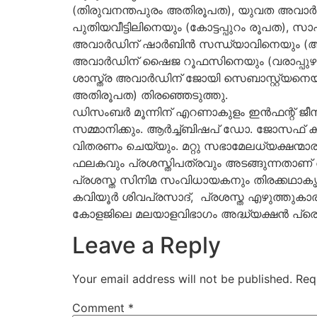
(തിരുവനന്തപുരം അതിരൂപത), യുവത അവാര്‍ഡി
പുതിയവീട്ടിലിനെയും (കോട്ടപ്പുറം രൂപത)
അവാര്‍ഡിന് ഷാര്‍ബിന്‍ സന്ധ്യാവിനെയും (
അവാര്‍ഡിന് ഷൈജ റൂഫസിനെയും (വരാപ്പുഴ 
ശാസ്ത്ര അവാര്‍ഡിന് ജോയി സെബാസ്റ്റ്യന
അതിരൂപത) തിരഞ്ഞെടുത്തു.
ഡിസംബര്‍ മൂന്നിന് എറണാകുളം ഇന്‍ഫന്റ് ജീസ
സമ്മാനിക്കും. ആര്‍ച്ച്ബിഷപ് ഡോ. ജോസഫ് ക
വിതരണം ചെയ്യും. മറ്റു സഭാമേലധ്യക്ഷന്മാ
ഫലകവും പ്രശസ്തിപത്രവും അടങ്ങുന്നതാണ് 
പ്രശസ്ത സിനിമ സംവിധായകനും തിരക്കഥാകൃത
കവിയൂര്‍ ശിവപ്രസാദ്, പ്രശസ്ത എഴുത്തുക
കോളജിലെ മലയാളവിഭാഗം അദ്ധ്യക്ഷന്‍ പ്രൊ
Leave a Reply
Your email address will not be published.
Req
Comment
*