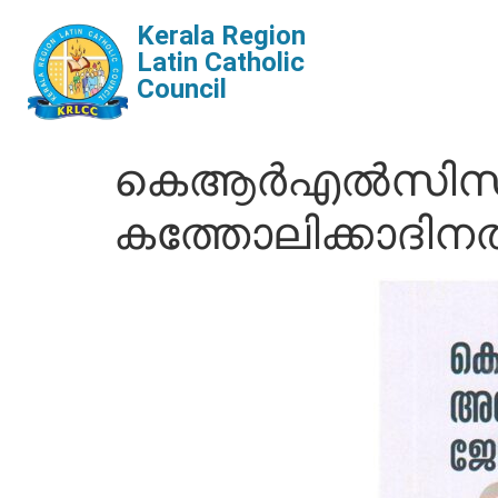
Kerala Region
Latin Catholic
Council
കെആര്‍എല്‍സിസി 
കത്തോലിക്കാദിനത്