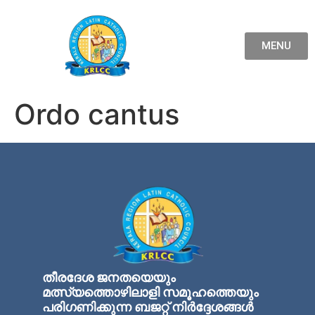
MENU
Ordo cantus
തീരദേശ ജനതയെയും
മത്സ്യത്തൊഴിലാളി സമൂഹത്തെയും
പരിഗണിക്കുന്ന ബജറ്റ് നിര്‍ദ്ദേശങ്ങള്‍