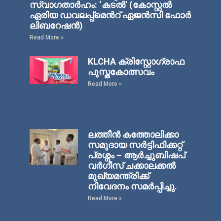
സ്വാഗതാര്‍ഹം: ‘കടല്‍’ (കോസ്റ്റല്‍
ഏരിയ ഡവലപ്പ്മെന്‍റ് ഏജന്‍സി ഫോര്‍
ലിബറേഷന്‍)
Read More »
KLCHA ക്രിസ്റ്റോഗ്രാഫ
പുസ്തകോത്സവം
Read More »
ലത്തീൻ കത്തോലിക്കാ
സമുദായ സർട്ടിഫിക്കറ്റ്
പ്രശ്നം – ആർച്ചുബിഷപ്
വർഗീസ് ചക്കാലക്കൽ
മുഖ്യമന്ത്രിക്ക്
നിവേദനം സമർപ്പിച്ചു.
Read More »